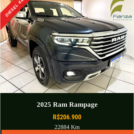
DIESEL 4X4
2025 Ram Rampage
R$206.900
22884 Km