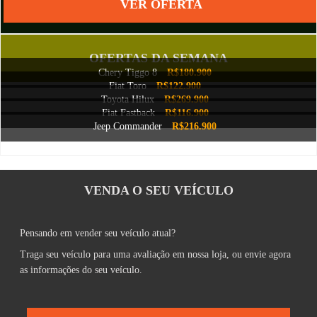
VER OFERTA
OFERTAS DA SEMANA
Chery Tiggo 8
R$180.900
Fiat Toro
R$122.900
Toyota Hilux
R$269.900
Fiat Fastback
R$116.900
Jeep Commander
R$216.900
VENDA O SEU VEÍCULO
Pensando em vender seu veículo atual?
Traga seu veículo para uma avaliação em nossa loja, ou envie agora
as informações do seu veículo.