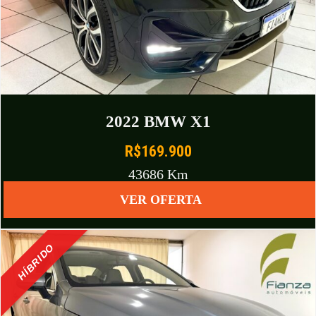
2022 BMW X1
R$169.900
43686 Km
VER OFERTA
HÍBRIDO