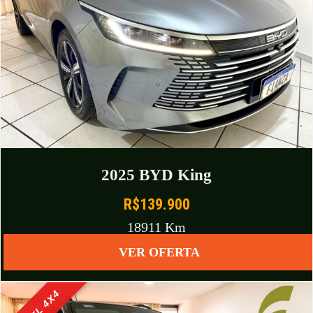
2025 BYD King
R$139.900
18911 Km
VER OFERTA