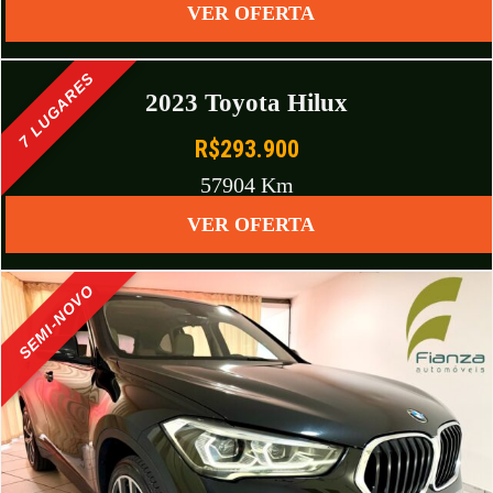
VER OFERTA
7 LUGARES
2023 Toyota Hilux
R$293.900
57904 Km
VER OFERTA
SEMI-NOVO