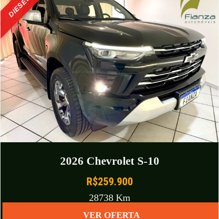
DIESEL 4X4
2026 Chevrolet S-10
R$259.900
28738 Km
VER OFERTA