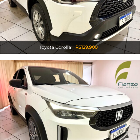
Toyota Corolla
R$129.900