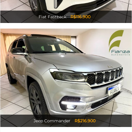
Fiat Fastback
R$116.900
Jeep Commander
R$216.900