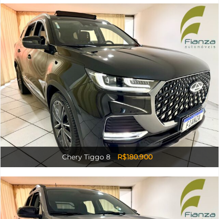
Chery Tiggo 8
R$180.900