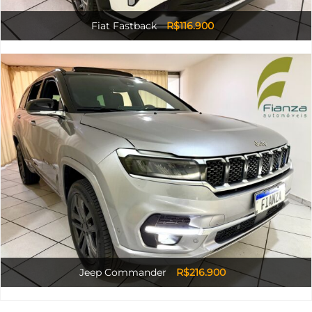
Fiat Fastback
R$116.900
Jeep Commander
R$216.900