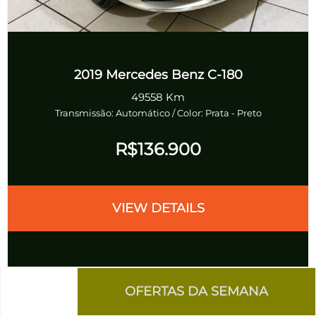
2019
Mercedes Benz C-180
49558 Km
Transmissão: Automático
/ Color: Prata
-
Preto
R$136.900
VIEW DETAILS
BACK TO TOP
OFERTAS DA SEMANA