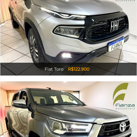
Fiat Toro
R$122.900