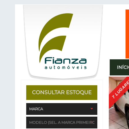
INÍC
7 LUGAR
CONSULTAR ESTOQUE
MARCA
MODELO (SEL. A MARCA PRIMEIRO)