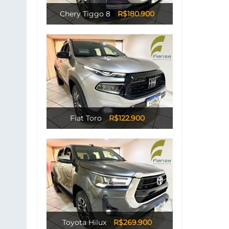
Chery Tiggo 8
R$180.900
Fiat Toro
R$122.900
Toyota Hilux
R$269.900