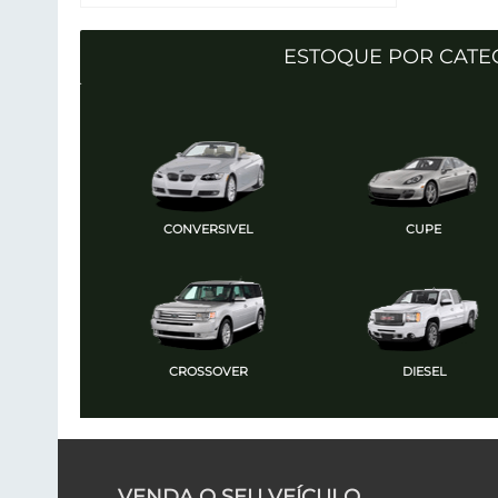
ESTOQUE POR CATE
CONVERSIVEL
CUPE
CROSSOVER
DIESEL
VENDA O SEU VEÍCULO