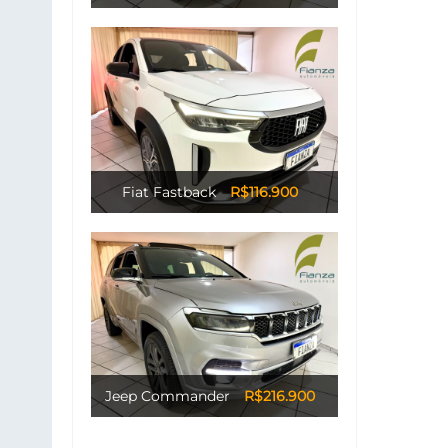
Fiat Fastback
R$116.900
Jeep Commander
R$216.900