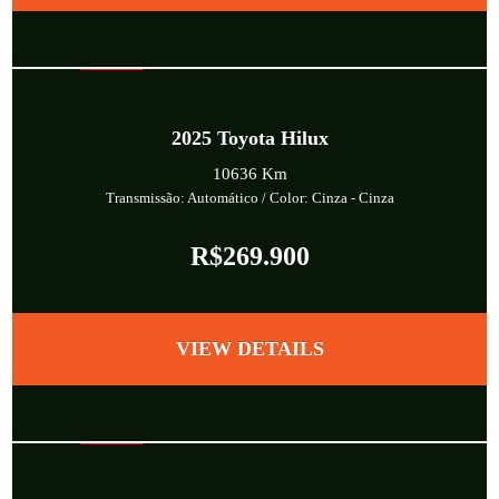
SEMI-NOVO
2025
Toyota Hilux
10636 Km
Transmissão: Automático
/ Color: Cinza
-
Cinza
R$269.900
VIEW DETAILS
DIESEL 4X4